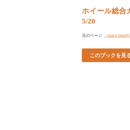
ホイール総合カ
5/20
元のページ
../index.html#5
このブックを見