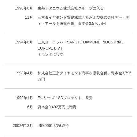
1990年8月
東邦チタニウム株式会社グループに入る
11月
三京ダイヤモンド貿易株式会社および株式会社デー・テ
ィ・アールを吸収合併、資本金3,576万円
1994年6月
三京ヨーロッパ（SANKYO DIAMOND INDUSTRIAL
EUROPE B.V.）
オランダに設立
1998年4月
株式会社三京ダイヤモンド商事を吸収合併、資本金3,796
万円
1999年1月
Fシリーズ「SDプロテクト」発売
6月
資本金9,492万円に増資
2002年12月
ISO 9001 認証取得