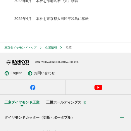
2023年6月
本社を海老名市中央に移転
2025年4月
本社を東京都大田区平和島に移転
三京ダイヤモンドトップ
企業情報
沿革
English
お問い合わせ
三京ダイヤモンド工業
工機ホールディングス
ダイヤモンドカッター
（切断・ポータブル）