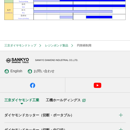
三京ダイヤモンドトップ
レジンボンド製品
円筒研削用
English
お問い合わせ
三京ダイヤモンド工業
工機ホールディングス
ダイヤモンドカッター
（切断・ポータブル）
コンクリート・ブロック切断用
ダイヤモンドカッター
（切断・中口径）